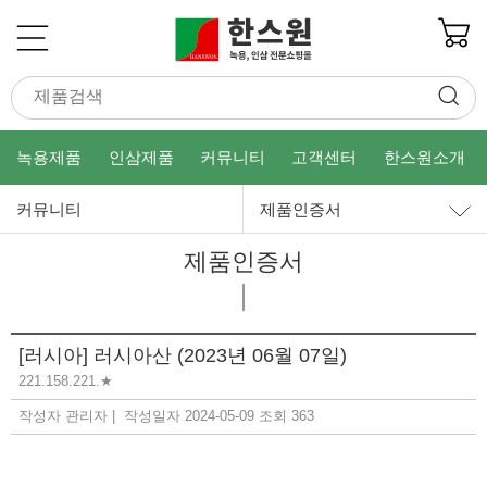
녹용제품
인삼제품
커뮤니티
고객센터
한스원소개
커뮤니티
제품인증서
제품인증서
[러시아] 러시아산 (2023년 06월 07일)
221.158.221.★
작성자 관리자 |
작성일자 2024-05-09
조회 363