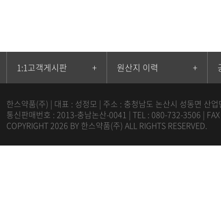
1:1고객게시판
+
원산지 이력
+
한스약품(주) | 대표 : 성정모 | 주소 : 충청남도 논산시 성동면 산업
통신판매번호 : 2013-충남논산-0041 | TEL : 080-732-3506 | FA
COPYRIGHT 2026 BY 한스약품(주) ALL RIGHTS RESERVED.