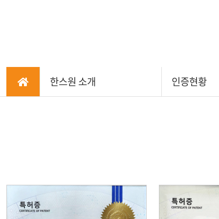
한스원 소개
인증현황