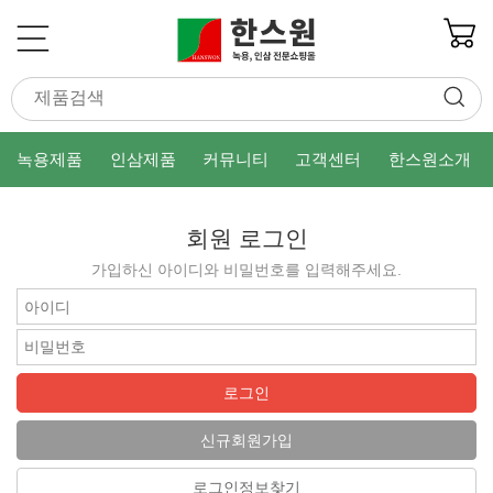
녹용제품
인삼제품
커뮤니티
고객센터
한스원소개
회원 로그인
가입하신 아이디와 비밀번호를 입력해주세요.
로그인
신규회원가입
로그인정보찾기